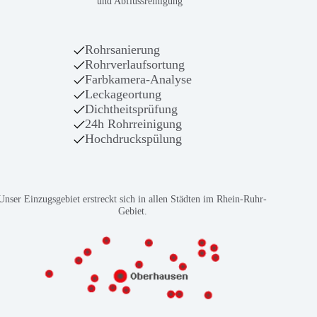
und Abflussreinigung
Rohrsanierung
Rohrverlaufsortung
Farbkamera-Analyse
Leckageortung
Dichtheitsprüfung
24h Rohrreinigung
Hochdruckspülung
Unser Einzugsgebiet erstreckt sich in allen Städten im Rhein-Ruhr-
Gebiet.