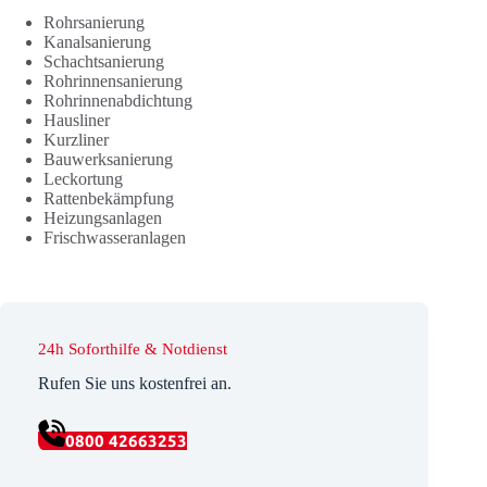
Rohrsanierung
Kanalsanierung
Schachtsanierung
Rohrinnensanierung
Rohrinnenabdichtung
Hausliner
Kurzliner
Bauwerksanierung
Leckortung
Rattenbekämpfung
Heizungsanlagen
Frischwasseranlagen
24h Soforthilfe & Notdienst
Rufen Sie uns kostenfrei an.
0800 42663253