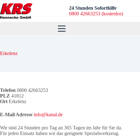
Zum
Inhalt
24 Stunden Soforthilfe
springen
0800 42663253 (kostenlos)
Erkelenz
Telefon
0800 42663253
PLZ
41812
Ort
Erkelenz
E-Mail Adresse
info@kanal.de
Wir sind 24 Stunden pro Tag an 365 Tagen im Jahr für Sie da.
Für jeden Einsatz haben wir das geeignete Spezialwerkzeug.