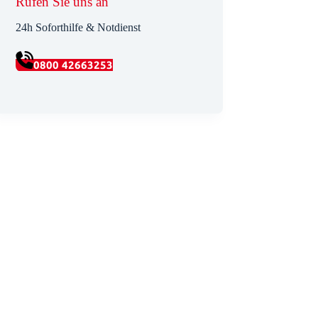
Rufen Sie uns an
24h Soforthilfe & Notdienst
0800 42663253