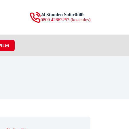
24 Stunden Soforthilfe
0800 42663253 (kostenlos)
FILM