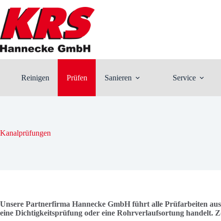
Zum
Inhalt
springen
Reinigen
Prüfen
Sanieren
Service
Kanalprüfungen
Unsere Partnerfirma Hannecke GmbH führt alle Prüfarbeiten aus,
eine Dichtigkeitsprüfung oder eine Rohrverlaufsortung handelt. 