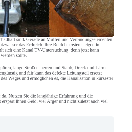
 schadhaft sind. Gerade an Muffen und Verbindungselementen
zwasser das Erdreich. Ihre Betriebskosten steigen in
lt sich eine Kanal TV-Untersuchung, denn jetzt kann
 werden sollte.
uspüren, lange Straßensperren und Staub, Dreck und Lärm
günstig und fair kann das defekte Leitungsteil ersetzt
es Weges und ermöglichen es, die Kanalisation in kürzester
e da. Nutzen Sie die langjährige Erfahrung und die
erspart Ihnen Geld, viel Ärger und nicht zuletzt auch viel