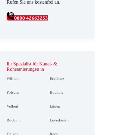
Rufen Sie uns kostenfrei an.
0800 42663253
Ihr Spezialist für Kanal- &
Rohrsanierungen in
Willich
Erkelenz
Polsum
Bocholt
Velbert
Lünen
Bochum
Leverkusen
Dülken
Rees