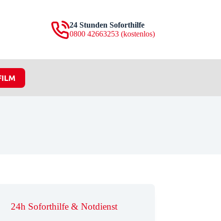
24 Stunden Soforthilfe
0800 42663253 (kostenlos)
FILM
24h Soforthilfe & Notdienst