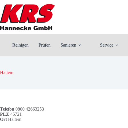
Zum
Inhalt
springen
Reinigen
Prüfen
Sanieren
Service
Haltern
Telefon
0800 42663253
PLZ
45721
Ort
Haltern