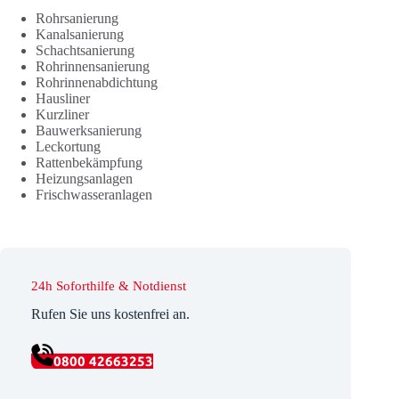
Rohrsanierung
Kanalsanierung
Schachtsanierung
Rohrinnensanierung
Rohrinnenabdichtung
Hausliner
Kurzliner
Bauwerksanierung
Leckortung
Rattenbekämpfung
Heizungsanlagen
Frischwasseranlagen
24h Soforthilfe & Notdienst
Rufen Sie uns kostenfrei an.
0800 42663253