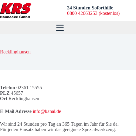
Zum
Inhalt
24 Stunden Soforthilfe
springen
0800 42663253 (kostenlos)
Recklinghausen
Telefon
02361 15555
PLZ
45657
Ort
Recklinghausen
E-Mail Adresse
info@kanal.de
Wir sind 24 Stunden pro Tag an 365 Tagen im Jahr für Sie da.
Für jeden Einsatz haben wir das geeignete Spezialwerkzeug.