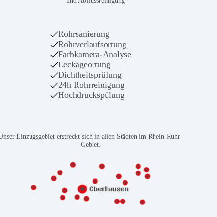
und Abflussreinigung
Rohrsanierung
Rohrverlaufsortung
Farbkamera-Analyse
Leckageortung
Dichtheitsprüfung
24h Rohrreinigung
Hochdruckspülung
Unser Einzugsgebiet erstreckt sich in allen Städten im Rhein-Ruhr-
Gebiet.