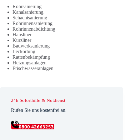
Rohrsanierung
Kanalsanierung
Schachtsanierung
Rohrinnensanierung
Rohrinnenabdichtung
Hausliner
Kurzliner
Bauwerksanierung
Leckortung
Rattenbekämpfung
Heizungsanlagen
Frischwasseranlagen
24h Soforthilfe & Notdienst
Rufen Sie uns kostenfrei an.
0800 42663253