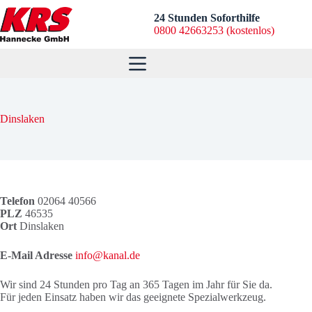
Zum
Inhalt
24 Stunden Soforthilfe
springen
0800 42663253 (kostenlos)
Dinslaken
Telefon
02064 40566
PLZ
46535
Ort
Dinslaken
E-Mail Adresse
info@kanal.de
Wir sind 24 Stunden pro Tag an 365 Tagen im Jahr für Sie da.
Für jeden Einsatz haben wir das geeignete Spezialwerkzeug.