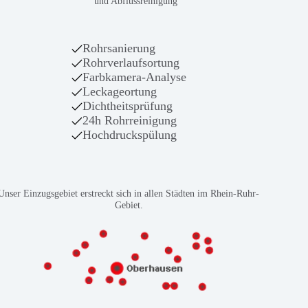
und Abflussreinigung
Rohrsanierung
Rohrverlaufsortung
Farbkamera-Analyse
Leckageortung
Dichtheitsprüfung
24h Rohrreinigung
Hochdruckspülung
Unser Einzugsgebiet erstreckt sich in allen Städten im Rhein-Ruhr-
Gebiet.