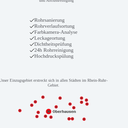
und Abflussreinigung
Rohrsanierung
Rohrverlaufsortung
Farbkamera-Analyse
Leckageortung
Dichtheitsprüfung
24h Rohrreinigung
Hochdruckspülung
Unser Einzugsgebiet erstreckt sich in allen Städten im Rhein-Ruhr-
Gebiet.