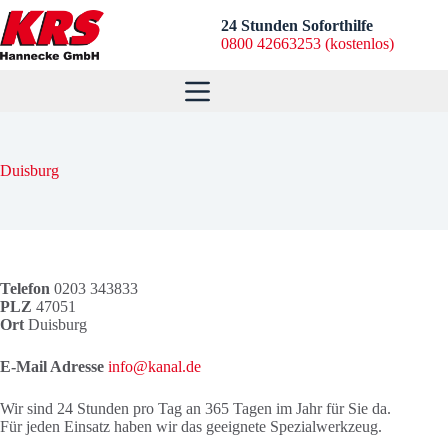
Zum
Inhalt
24 Stunden Soforthilfe
springen
0800 42663253 (kostenlos)
Duisburg
Telefon
0203 343833
PLZ
47051
Ort
Duisburg
E-Mail Adresse
info@kanal.de
Wir sind 24 Stunden pro Tag an 365 Tagen im Jahr für Sie da.
Für jeden Einsatz haben wir das geeignete Spezialwerkzeug.