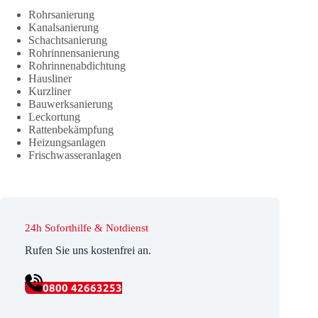
Rohrsanierung
Kanalsanierung
Schachtsanierung
Rohrinnensanierung
Rohrinnenabdichtung
Hausliner
Kurzliner
Bauwerksanierung
Leckortung
Rattenbekämpfung
Heizungsanlagen
Frischwasseranlagen
24h Soforthilfe & Notdienst
Rufen Sie uns kostenfrei an.
0800 42663253