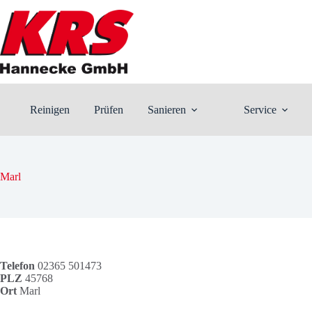
Zum
Inhalt
springen
Reinigen
Prüfen
Sanieren
Service
Marl
Telefon
02365 501473
PLZ
45768
Ort
Marl