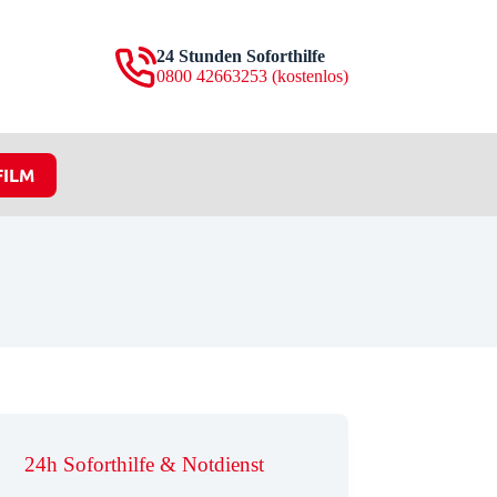
24 Stunden Soforthilfe
0800 42663253 (kostenlos)
FILM
24h Soforthilfe & Notdienst